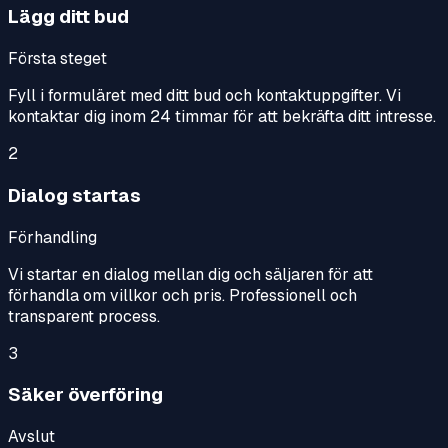
Lägg ditt bud
Första steget
Fyll i formuläret med ditt bud och kontaktuppgifter. Vi
kontaktar dig inom 24 timmar för att bekräfta ditt intresse.
2
Dialog startas
Förhandling
Vi startar en dialog mellan dig och säljaren för att
förhandla om villkor och pris. Professionell och
transparent process.
3
Säker överföring
Avslut