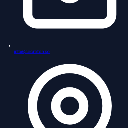
info@secreton.se