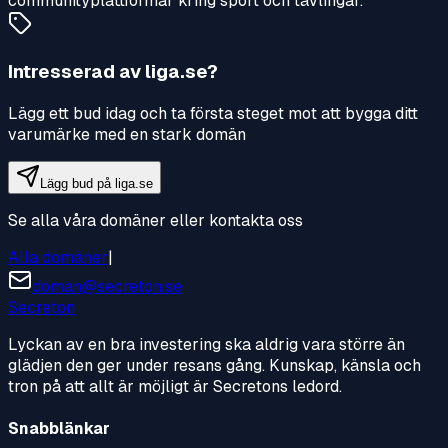
communityplattformar kring sport och tävlingar.
Intresserad av
liga.se
?
Lägg ett bud idag och ta första steget mot att bygga ditt
varumärke med en stark domän
Lägg bud på
liga.se
Se alla våra domäner eller kontakta oss
Alla domäner
|
doman@secreton.se
Secreton
Lyckan av en bra investering ska aldrig vara större än
glädjen den ger under resans gång. Kunskap, känsla och
tron på att allt är möjligt är Secretons ledord.
Snabblänkar